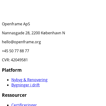
Openframe ApS
Nannasgade 28, 2200 København N
hello@openframe.org
+45 50 77 88 77
CVR: 42049581
Platform
Nybyg & Renovering
Bygninger i drift
Ressourcer
Certificeringer