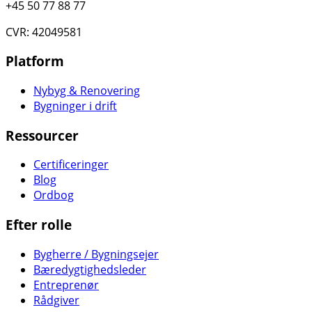
+45 50 77 88 77
CVR: 42049581
Platform
Nybyg & Renovering
Bygninger i drift
Ressourcer
Certificeringer
Blog
Ordbog
Efter rolle
Bygherre / Bygningsejer
Bæredygtighedsleder
Entreprenør
Rådgiver