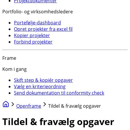
Projektdokumenter
Portfolio- og virksomhedsledere
Portefølje-dashboard
Opret projekter fra excel fil
Kopier projekter
Forbind projekter
Frame
Kom i gang
Skift step & kopiér opgaver
Vælg en kriterieordning
Send dokumentation til conformity check
Openframe
Tildel & fravælg opgaver
Tildel & fravælg opgaver