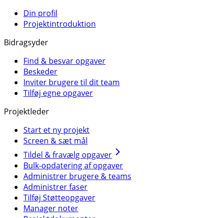
Din profil
Projektintroduktion
Bidragsyder
Find & besvar opgaver
Beskeder
Inviter brugere til dit team
Tilføj egne opgaver
Projektleder
Start et ny projekt
Screen & sæt mål
Tildel & fravælg opgaver
Bulk-opdatering af opgaver
Administrer brugere & teams
Administrer faser
Tilføj Støtteopgaver
Manager noter