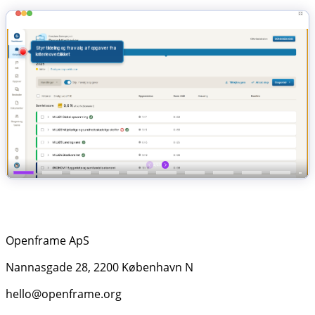
Openframe ApS
Nannasgade 28, 2200 København N
hello@openframe.org