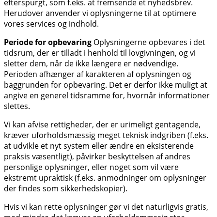
efterspurgt, som f.eks. at fremsende et nyhedsbrev.
Herudover anvender vi oplysningerne til at optimere
vores services og indhold.
Periode for opbevaring
Oplysningerne opbevares i det
tidsrum, der er tilladt i henhold til lovgivningen, og vi
sletter dem, når de ikke længere er nødvendige.
Perioden afhænger af karakteren af oplysningen og
baggrunden for opbevaring. Det er derfor ikke muligt at
angive en generel tidsramme for, hvornår informationer
slettes.
Vi kan afvise rettigheder, der er urimeligt gentagende,
kræver uforholdsmæssig meget teknisk indgriben (f.eks.
at udvikle et nyt system eller ændre en eksisterende
praksis væsentligt), påvirker beskyttelsen af andres
personlige oplysninger, eller noget som vil være
ekstremt upraktisk (f.eks. anmodninger om oplysninger
der findes som sikkerhedskopier).
Hvis vi kan rette oplysninger gør vi det naturligvis gratis,