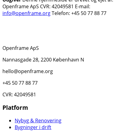
Openframe ApS CVR: 42049581 E-mail:
info@openframe.org
Telefon: +45 50 77 88 77
Openframe ApS
Nannasgade 28, 2200 København N
hello@openframe.org
+45 50 77 88 77
CVR: 42049581
Platform
Nybyg & Renovering
Bygninger i drift