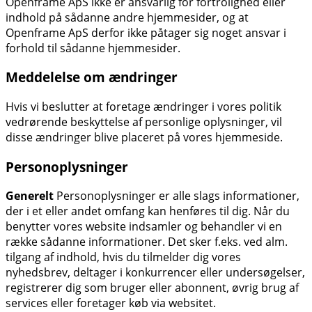
Openframe ApS ikke er ansvarlig for fortrolighed eller
indhold på sådanne andre hjemmesider, og at
Openframe ApS derfor ikke påtager sig noget ansvar i
forhold til sådanne hjemmesider.
Meddelelse om ændringer
Hvis vi beslutter at foretage ændringer i vores politik
vedrørende beskyttelse af personlige oplysninger, vil
disse ændringer blive placeret på vores hjemmeside.
Personoplysninger
Generelt
Personoplysninger er alle slags informationer,
der i et eller andet omfang kan henføres til dig. Når du
benytter vores website indsamler og behandler vi en
række sådanne informationer. Det sker f.eks. ved alm.
tilgang af indhold, hvis du tilmelder dig vores
nyhedsbrev, deltager i konkurrencer eller undersøgelser,
registrerer dig som bruger eller abonnent, øvrig brug af
services eller foretager køb via websitet.