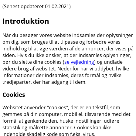
(Senest opdateret 01.02.2021)
Introduktion
Når du besøger vores website indsamles der oplysninger
om dig, som bruges til at tilpasse og forbedre vores
indhold og til at øge værdien af de annoncer, der vises på
siden. Hvis du ikke ønsker, at der indsamles oplysninger,
bør du slette dine cookies (
se vejledning
) og undlade
videre brug af websitet. Nedenfor har vi uddybet, hvilke
informationer der indsamles, deres formål og hvilke
tredjeparter, der har adgang til dem.
Cookies
Websitet anvender "cookies", der er en tekstfil, som
gemmes på din computer, mobil el. tilsvarende med det
formål at genkende den, huske indstillinger, udføre
statistik og målrette annoncer. Cookies kan ikke
indeholde skadelig kode som f.eks. virus.