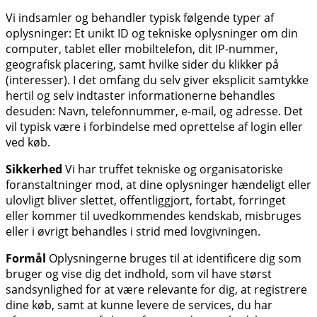
Vi indsamler og behandler typisk følgende typer af
oplysninger: Et unikt ID og tekniske oplysninger om din
computer, tablet eller mobiltelefon, dit IP-nummer,
geografisk placering, samt hvilke sider du klikker på
(interesser). I det omfang du selv giver eksplicit samtykke
hertil og selv indtaster informationerne behandles
desuden: Navn, telefonnummer, e-mail, og adresse. Det
vil typisk være i forbindelse med oprettelse af login eller
ved køb.
Sikkerhed
Vi har truffet tekniske og organisatoriske
foranstaltninger mod, at dine oplysninger hændeligt eller
ulovligt bliver slettet, offentliggjort, fortabt, forringet
eller kommer til uvedkommendes kendskab, misbruges
eller i øvrigt behandles i strid med lovgivningen.
Formål
Oplysningerne bruges til at identificere dig som
bruger og vise dig det indhold, som vil have størst
sandsynlighed for at være relevante for dig, at registrere
dine køb, samt at kunne levere de services, du har