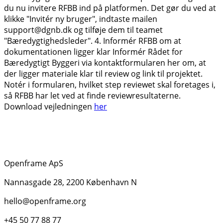
du nu invitere RFBB ind på platformen. Det gør du ved at
klikke "Invitér ny bruger", indtaste mailen
support@dgnb.dk og tilføje dem til teamet
"Bæredygtighedsleder". 4. Informér RFBB om at
dokumentationen ligger klar Informér Rådet for
Bæredygtigt Byggeri via kontaktformularen her om, at
der ligger materiale klar til review og link til projektet.
Notér i formularen, hvilket step reviewet skal foretages i,
så RFBB har let ved at finde reviewresultaterne.
Download vejledningen
her
Openframe ApS
Nannasgade 28, 2200 København N
hello@openframe.org
+45 50 77 88 77