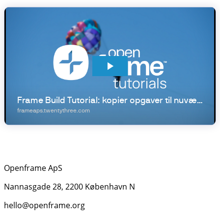
Openframe ApS
Nannasgade 28, 2200 København N
hello@openframe.org