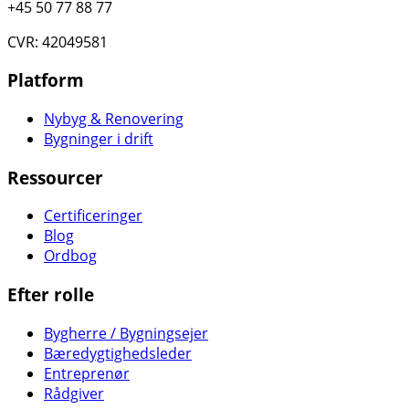
+45 50 77 88 77
CVR: 42049581
Platform
Nybyg & Renovering
Bygninger i drift
Ressourcer
Certificeringer
Blog
Ordbog
Efter rolle
Bygherre / Bygningsejer
Bæredygtighedsleder
Entreprenør
Rådgiver