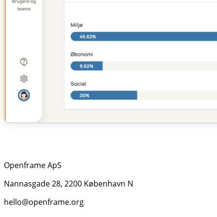
Openframe ApS
Nannasgade 28, 2200 København N
hello@openframe.org