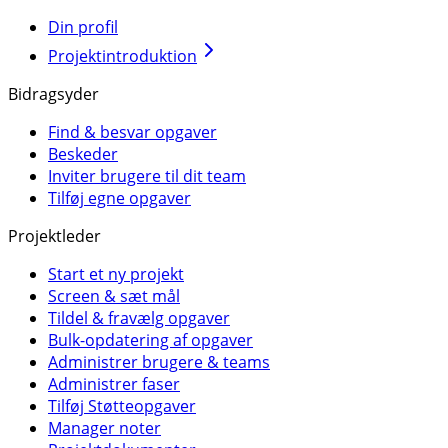
Din profil
Projektintroduktion
Bidragsyder
Find & besvar opgaver
Beskeder
Inviter brugere til dit team
Tilføj egne opgaver
Projektleder
Start et ny projekt
Screen & sæt mål
Tildel & fravælg opgaver
Bulk-opdatering af opgaver
Administrer brugere & teams
Administrer faser
Tilføj Støtteopgaver
Manager noter