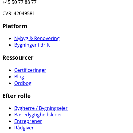
+45 50 77 88 77
CVR: 42049581
Platform
Nybyg & Renovering
Bygninger i drift
Ressourcer
Certificeringer
Blog
Ordbog
Efter rolle
Bygherre / Bygningsejer
Bæredygtighedsleder
Entreprenør
Rådgiver