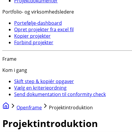
Projektdokumenter
Portfolio- og virksomhedsledere
Portefølje-dashboard
Opret projekter fra excel fil
Kopier projekter
Forbind projekter
Frame
Kom i gang
Skift step & kopiér opgaver
Vælg en kriterieordning
Send dokumentation til conformity check
Openframe
Projektintroduktion
Projektintroduktion