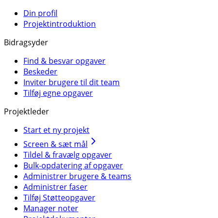
Din profil
Projektintroduktion
Bidragsyder
Find & besvar opgaver
Beskeder
Inviter brugere til dit team
Tilføj egne opgaver
Projektleder
Start et ny projekt
Screen & sæt mål
Tildel & fravælg opgaver
Bulk-opdatering af opgaver
Administrer brugere & teams
Administrer faser
Tilføj Støtteopgaver
Manager noter