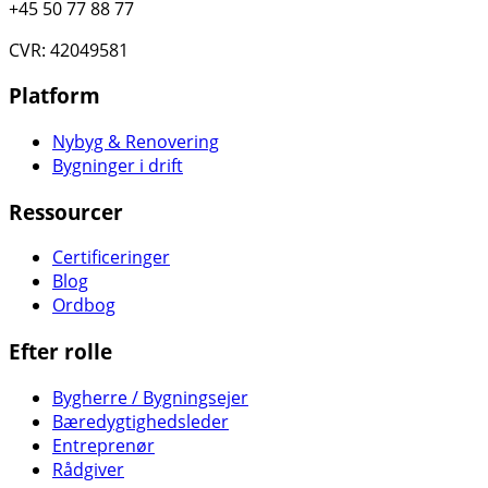
+45 50 77 88 77
CVR: 42049581
Platform
Nybyg & Renovering
Bygninger i drift
Ressourcer
Certificeringer
Blog
Ordbog
Efter rolle
Bygherre / Bygningsejer
Bæredygtighedsleder
Entreprenør
Rådgiver