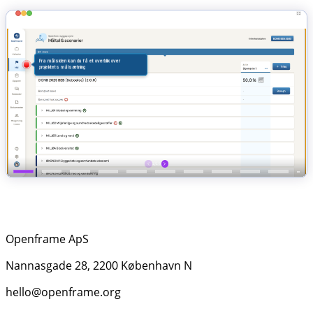
Openframe ApS
Nannasgade 28, 2200 København N
hello@openframe.org