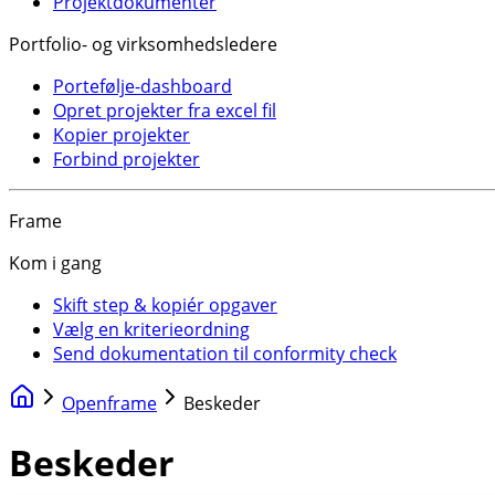
Projektdokumenter
Portfolio- og virksomhedsledere
Portefølje-dashboard
Opret projekter fra excel fil
Kopier projekter
Forbind projekter
Frame
Kom i gang
Skift step & kopiér opgaver
Vælg en kriterieordning
Send dokumentation til conformity check
Openframe
Beskeder
Beskeder