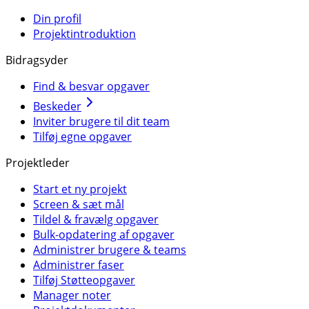
Din profil
Projektintroduktion
Bidragsyder
Find & besvar opgaver
Beskeder
Inviter brugere til dit team
Tilføj egne opgaver
Projektleder
Start et ny projekt
Screen & sæt mål
Tildel & fravælg opgaver
Bulk-opdatering af opgaver
Administrer brugere & teams
Administrer faser
Tilføj Støtteopgaver
Manager noter