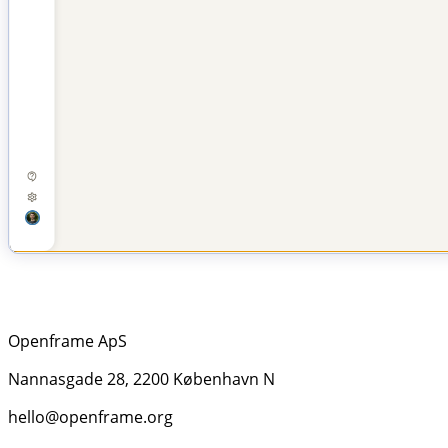
Openframe ApS
Nannasgade 28, 2200 København N
hello@openframe.org