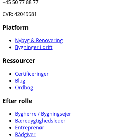
+45 50 77 88 77
CVR: 42049581
Platform
Nybyg & Renovering
Bygninger i drift
Ressourcer
Certificeringer
Blog
Ordbog
Efter rolle
Bygherre / Bygningsejer
Bæredygtighedsleder
Entreprenør
Rådgiver