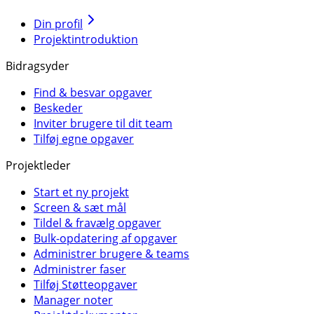
Din profil
Projektintroduktion
Bidragsyder
Find & besvar opgaver
Beskeder
Inviter brugere til dit team
Tilføj egne opgaver
Projektleder
Start et ny projekt
Screen & sæt mål
Tildel & fravælg opgaver
Bulk-opdatering af opgaver
Administrer brugere & teams
Administrer faser
Tilføj Støtteopgaver
Manager noter