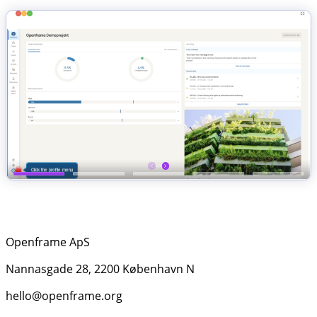
Openframe ApS
Nannasgade 28, 2200 København N
hello@openframe.org