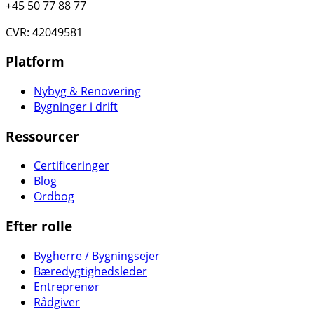
+45 50 77 88 77
CVR: 42049581
Platform
Nybyg & Renovering
Bygninger i drift
Ressourcer
Certificeringer
Blog
Ordbog
Efter rolle
Bygherre / Bygningsejer
Bæredygtighedsleder
Entreprenør
Rådgiver