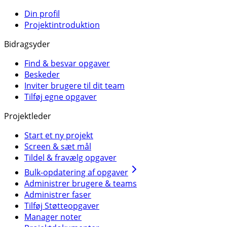
Din profil
Projektintroduktion
Bidragsyder
Find & besvar opgaver
Beskeder
Inviter brugere til dit team
Tilføj egne opgaver
Projektleder
Start et ny projekt
Screen & sæt mål
Tildel & fravælg opgaver
Bulk-opdatering af opgaver
Administrer brugere & teams
Administrer faser
Tilføj Støtteopgaver
Manager noter