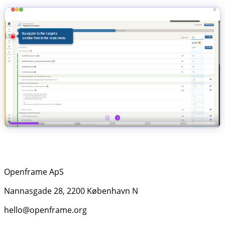
Openframe ApS
Nannasgade 28, 2200 København N
hello@openframe.org