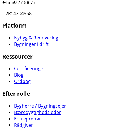
+45 50 77 88 77
CVR: 42049581
Platform
Nybyg & Renovering
Bygninger i drift
Ressourcer
Certificeringer
Blog
Ordbog
Efter rolle
Bygherre / Bygningsejer
Bæredygtighedsleder
Entreprenør
Rådgiver