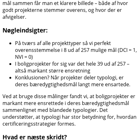
mål sammen får man et klarere billede – både af hvor
godt projekterne stemmer overens, og hvor der er
afvigelser.
Nøgleindsigter:
På tværs af alle projekttyper så vi perfekt
overensstemmelse i 8 ud af 257 mulige mål (DCI = 1,
NVI = 0)
I boligprojekter for sig var det hele 39 ud af 257 –
altså markant større ensretning
Konklusionen? Når projekter deler typologi, er
deres bæredygtighedsmål langt mere ensartede.
Ved at bruge disse målinger fandt vi, at boligprojekter er
markant mere ensrettede i deres bæredygtighedsmål
sammenlignet med blandede typologier. Det
understøtter, at typologi har stor betydning for, hvordan
certificeringsstrategier formes.
Hvad er næste skridt?