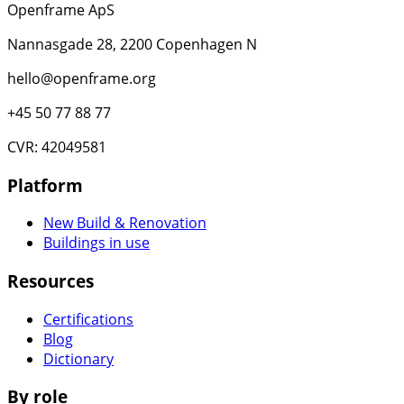
Openframe ApS
Nannasgade 28, 2200 Copenhagen N
hello@openframe.org
+45 50 77 88 77
CVR: 42049581
Platform
New Build & Renovation
Buildings in use
Resources
Certifications
Blog
Dictionary
By role