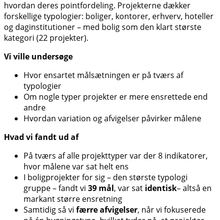
hvordan deres pointfordeling. Projekterne dækker
forskellige typologier: boliger, kontorer, erhverv, hoteller
og daginstitutioner – med bolig som den klart største
kategori (22 projekter).
Vi ville undersøge
Hvor ensartet målsætningen er på tværs af
typologier
Om nogle typer projekter er mere ensrettede end
andre
Hvordan variation og afvigelser påvirker målene
Hvad vi fandt ud af
På tværs af alle projekttyper var der 8 indikatorer,
hvor målene var sat helt ens
I boligprojekter for sig – den største typologi
gruppe – fandt vi
39 mål
, var sat
identisk
– altså en
markant større ensretning
Samtidig så vi
færre afvigelser
, når vi fokuserede