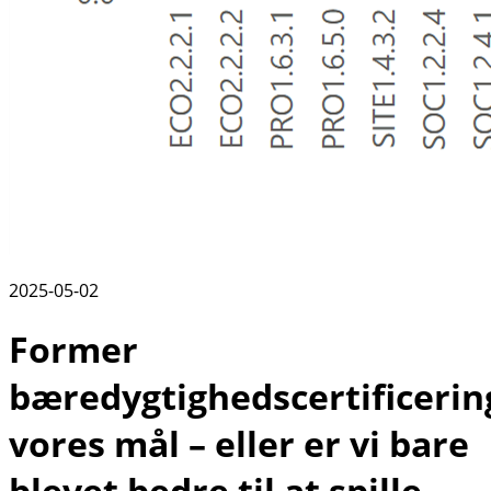
2025-05-02
Former
bæredygtighedscertificerin
vores mål – eller er vi bare
blevet bedre til at spille