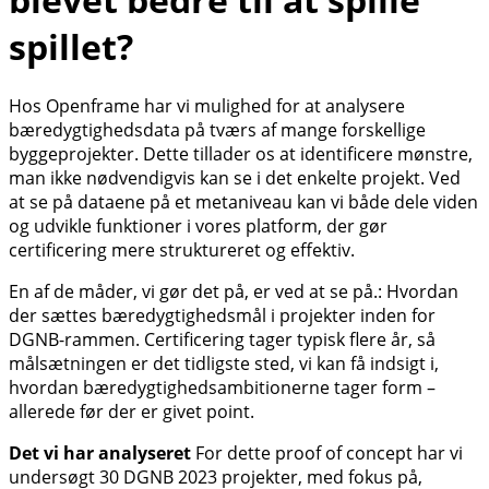
spillet?
Hos Openframe har vi mulighed for at analysere
bæredygtighedsdata på tværs af mange forskellige
byggeprojekter. Dette tillader os at identificere mønstre,
man ikke nødvendigvis kan se i det enkelte projekt. Ved
at se på dataene på et metaniveau kan vi både dele viden
og udvikle funktioner i vores platform, der gør
certificering mere struktureret og effektiv.
En af de måder, vi gør det på, er ved at se på.: Hvordan
der sættes bæredygtighedsmål i projekter inden for
DGNB-rammen. Certificering tager typisk flere år, så
målsætningen er det tidligste sted, vi kan få indsigt i,
hvordan bæredygtighedsambitionerne tager form –
allerede før der er givet point.
Det vi har analyseret
For dette proof of concept har vi
undersøgt 30 DGNB 2023 projekter, med fokus på,