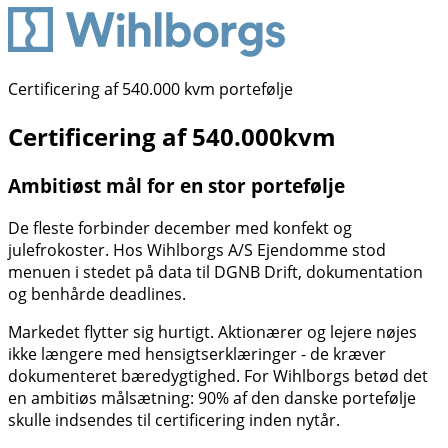
Certificering af 540.000 kvm portefølje
Certificering af 540.000kvm
Ambitiøst mål for en stor portefølje
De fleste forbinder december med konfekt og
julefrokoster. Hos Wihlborgs A/S Ejendomme stod
menuen i stedet på data til DGNB Drift, dokumentation
og benhårde deadlines.
Markedet flytter sig hurtigt. Aktionærer og lejere nøjes
ikke længere med hensigtserklæringer - de kræver
dokumenteret bæredygtighed. For Wihlborgs betød det
en ambitiøs målsætning: 90% af den danske portefølje
skulle indsendes til certificering inden nytår.