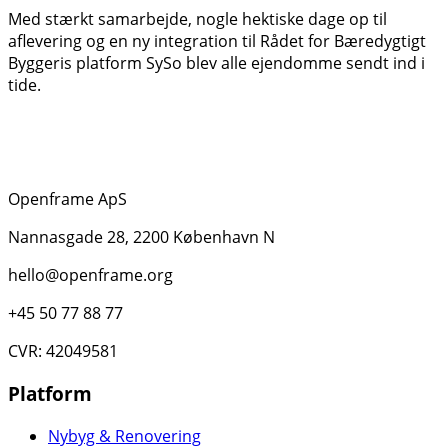
Med stærkt samarbejde, nogle hektiske dage op til
aflevering og en ny integration til Rådet for Bæredygtigt
Byggeris platform SySo blev alle ejendomme sendt ind i
tide.
Openframe ApS
Nannasgade 28, 2200 København N
hello@openframe.org
+45 50 77 88 77
CVR: 42049581
Platform
Nybyg & Renovering