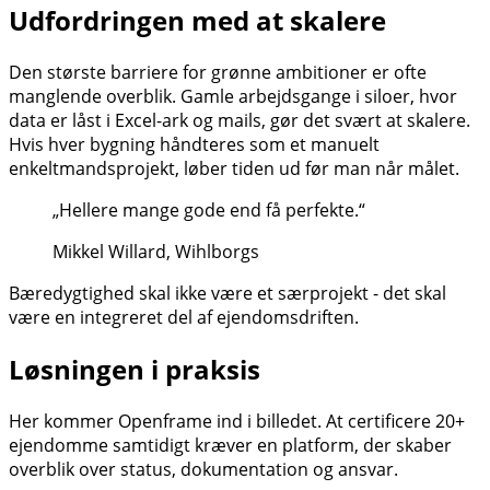
Udfordringen med at skalere
Den største barriere for grønne ambitioner er ofte
manglende overblik. Gamle arbejdsgange i siloer, hvor
data er låst i Excel-ark og mails, gør det svært at skalere.
Hvis hver bygning håndteres som et manuelt
enkeltmandsprojekt, løber tiden ud før man når målet.
„Hellere mange gode end få perfekte.“
Mikkel Willard, Wihlborgs
Bæredygtighed skal ikke være et særprojekt - det skal
være en integreret del af ejendomsdriften.
Løsningen i praksis
Her kommer Openframe ind i billedet. At certificere 20+
ejendomme samtidigt kræver en platform, der skaber
overblik over status, dokumentation og ansvar.