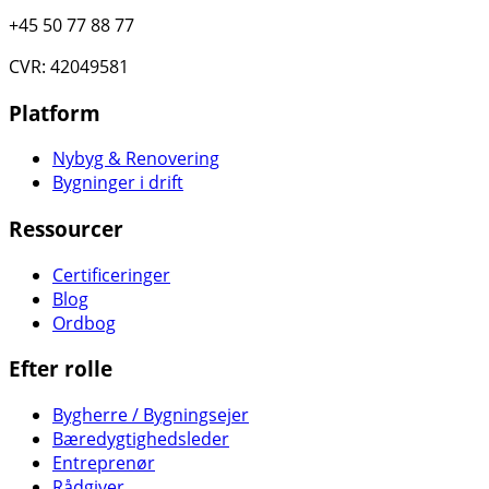
+45 50 77 88 77
CVR: 42049581
Platform
Nybyg & Renovering
Bygninger i drift
Ressourcer
Certificeringer
Blog
Ordbog
Efter rolle
Bygherre / Bygningsejer
Bæredygtighedsleder
Entreprenør
Rådgiver