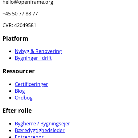
hello@openframe.org
+45 50 77 88 77
CVR: 42049581
Platform
Nybyg & Renovering
Bygninger i drift
Ressourcer
Certificeringer
Blog
Ordbog
Efter rolle
Bygherre / Bygningsejer
Bæredygtighedsleder
Entreprenør