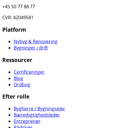
+45 50 77 88 77
CVR: 42049581
Platform
Nybyg & Renovering
Bygninger i drift
Ressourcer
Certificeringer
Blog
Ordbog
Efter rolle
Bygherre / Bygningsejer
Bæredygtighedsleder
Entreprenør
Rådgiver