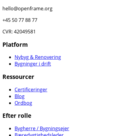
hello@openframe.org
+45 50 77 88 77
CVR: 42049581
Platform
Nybyg & Renovering
Bygninger i drift
Ressourcer
Certificeringer
Blog
Ordbog
Efter rolle
Bygherre / Bygningsejer
Bæredygtighedsleder