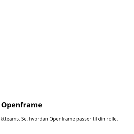
å Openframe
ktteams. Se, hvordan Openframe passer til din rolle.