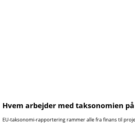
Hvem arbejder med taksonomien p
EU-taksonomi-rapportering rammer alle fra finans til proje