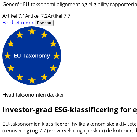
Generér EU-taksonomi-alignment og eligibility-rapportering
Artikel 7.1
Artikel 7.2
Artikel 7.7
Book et møde
Prøv nu
Hvad taksonomien dækker
Investor-grad ESG-klassificering for
EU-taksonomien klassificerer, hvilke økonomiske aktivitete
(renovering) og 7.7 (erhvervelse og ejerskab) de kriterier,