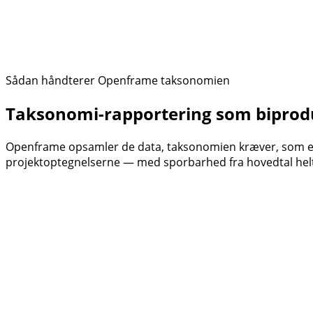
Sådan håndterer Openframe taksonomien
Taksonomi-rapportering som biprodu
Openframe opsamler de data, taksonomien kræver, som en de
projektoptegnelserne — med sporbarhed fra hovedtal helt