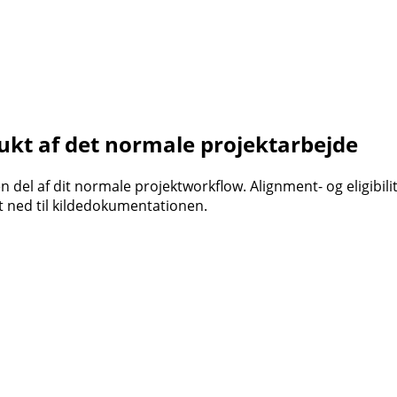
kt af det normale projektarbejde
l af dit normale projektworkflow. Alignment- og eligibilit
 ned til kildedokumentationen.