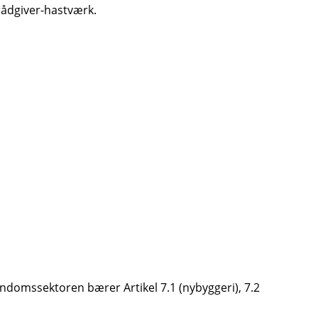
 rådgiver-hastværk.
endomssektoren bærer Artikel 7.1 (nybyggeri), 7.2