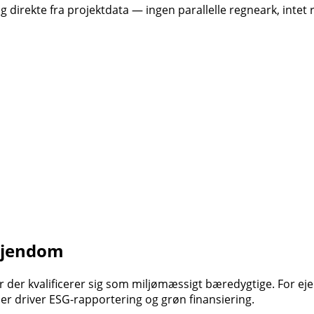
 direkte fra projektdata — ingen parallelle regneark, intet
 ejendom
r der kvalificerer sig som miljømæssigt bæredygtige. For ej
 der driver ESG-rapportering og grøn finansiering.